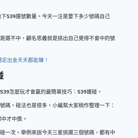
下539選號數量。今天一注是要下多少號碼自己
法是選不中，顧名思義就是挑出自己覺得不會中的號
】穩定出金天天都能賺！
碰
紹539怎麼玩才會贏的最簡單技巧：539連碰。
個號碼，碰法也是很多，小編幫大家稍作整理一下：
都中才中獎。
只碰一次。舉例來說今天三星挑選三個號碼，都有中