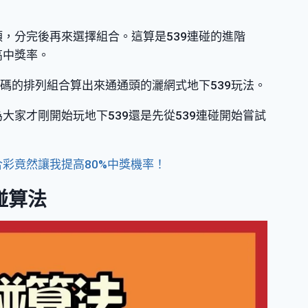
，分完後再來選擇組合。這算是539連碰的進階
高中獎率。
號碼的排列組合算出來通通頭的灑網式地下539玩法。
大家才剛開始玩地下539還是先從539連碰開始嘗試
彩竟然讓我提高80%中獎機率！
碰算法