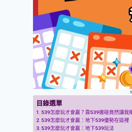
目錄選單
539怎麼玩才會贏？靠539連碰竟然讓我
539怎麼玩才會贏：地下539優勢在這裡
539怎麼玩才會贏：地下539玩法