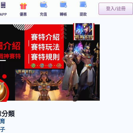
登入/註冊
APP
優惠
充值
轉帳
提款
章分類
育
子