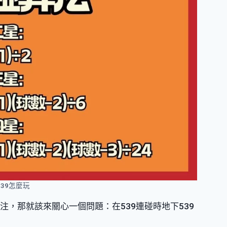
539怎麼玩
注，那就該來關心一個問題：在539連碰時地下539