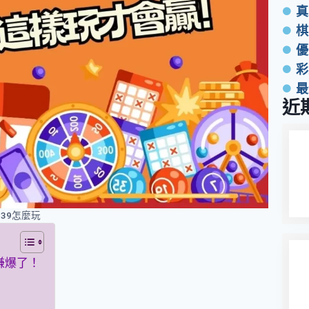
真
棋
優
彩
最
近
539怎麼玩
賺爆了！