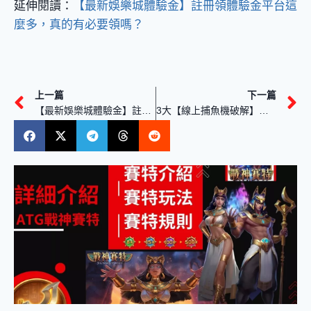
延伸閱讀：
【最新娛樂城體驗金】註冊領體驗金平台這
麼多，真的有必要領嗎？
上一篇
下一篇
【最新娛樂城體驗金】註冊領體驗金平台這麼多，真的有必要領嗎？
3大【線上捕魚機破解】密技雙手奉上！海賺就從今天開始！