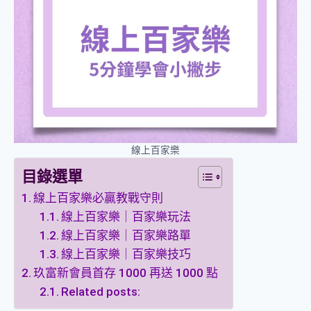
線上百家樂
目錄選單
線上百家樂必贏教戰守則
線上百家樂｜百家樂玩法
線上百家樂｜百家樂路單
線上百家樂｜百家樂技巧
玖富新會員首存 1000 再送 1000 點
Related posts: