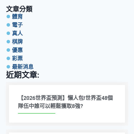
文章分類
體育
電子
真人
棋牌
優惠
彩票
最新消息
近期文章:
【2026世界盃預測】懶人包!世界盃48個
隊伍中誰可以輕鬆獲取8強?