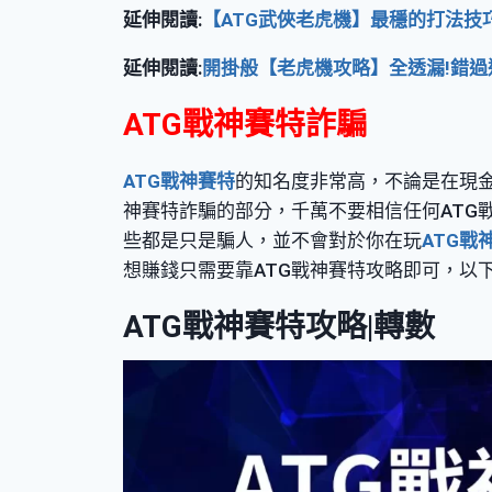
延伸閱讀:
【ATG武俠老虎機】最穩的打法技
延伸閱讀:
開掛般【老虎機攻略】全透漏!錯過
ATG戰神賽特詐騙
ATG戰神賽特
的知名度非常高，不論是在現金
神賽特詐騙的部分，千萬不要相信任何ATG
些都是只是騙人，並不會對於你在玩
ATG戰
想賺錢只需要靠ATG戰神賽特攻略即可，以
ATG戰神賽特攻略|轉數