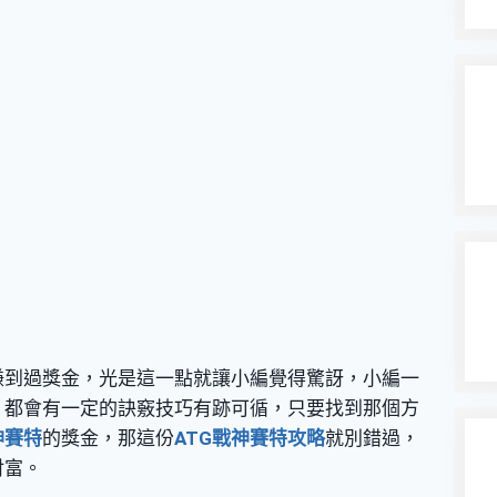
賺到過獎金，光是這一點就讓小編覺得驚訝，小編一
，都會有一定的訣竅技巧有跡可循，只要找到那個方
神賽特
的獎金，那這份
ATG戰神賽特攻略
就別錯過，
財富。