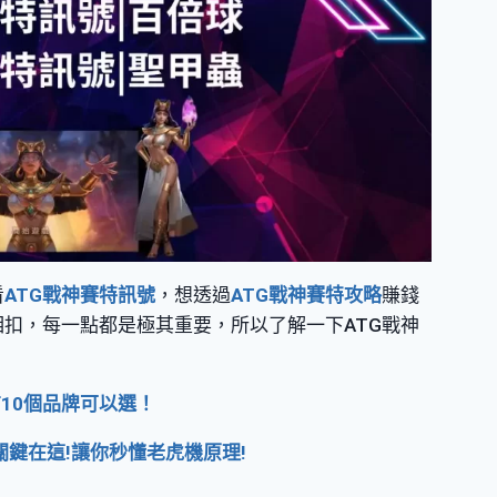
看
ATG戰神賽特訊號
，想透過
ATG戰神賽特攻略
賺錢
相扣，每一點都是極其重要，所以了解一下ATG戰神
10個品牌可以選！
鍵在這!讓你秒懂老虎機原理!