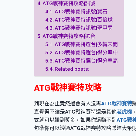
ATG戰神賽特攻略|訊號
ATG戰神賽特訊號|寶石
ATG戰神賽特訊號|百倍球
ATG戰神賽特訊號|聖甲蟲
ATG戰神賽特攻略|選台
ATG戰神賽特選台|多轉未開
ATG戰神賽特選台|得分率中
ATG戰神賽特選台|得分率高
Related posts:
ATG戰神賽特攻略
到現在為止竟然還會有人沒再
ATG戰神賽特
直覺得不論是ATG戰神賽特還是其他
老虎機
式就可以賺到獎金，如果你還賺不到
ATG戰
包準你可以透過ATG戰神賽特攻略賺進大筆