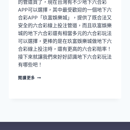
的管道買了，現在台灣有不少地下六合彩
APP可以選擇，其中最受歡迎的一個地下六
合彩APP「玖富娛樂城」，提供了既合法又
安全的六合彩線上投注管道，而且玖富娛樂
城的地下六合彩還有相當多元的六合彩玩法
可以選擇，更棒的是在玖富娛樂城做地下六
合彩線上投注時，還有更高的六合彩賠率！
接下來就讓我們來好好認識地下六合彩玩法
有哪些吧！
閱讀更多