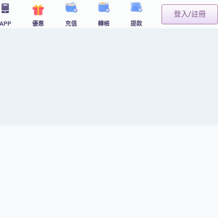
登入/註冊
APP
優惠
充值
轉帳
提款