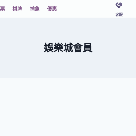
票
棋牌
捕魚
優惠
客服
娛樂城會員