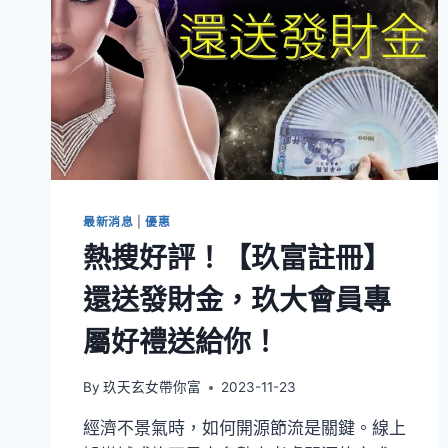
最新消息
|
優惠
熱搜好評！【玖富註冊】
還送發財金，玖大會員專
屬好禮送給你！
By
玖天玄女帶你富
2023-11-23
經濟不景氣時，如何開源節流是關鍵。線上