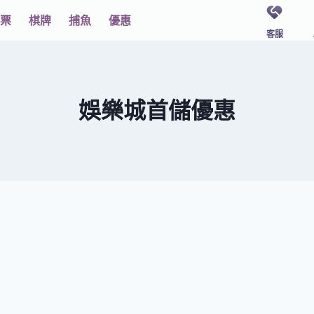
票
棋牌
捕魚
優惠
客服
娛樂城首儲優惠