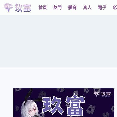
首頁
熱門
體育
真人
電子
彩