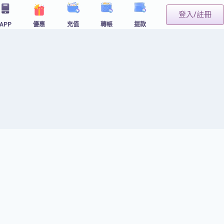
登入/註冊
APP
優惠
充值
轉帳
提款