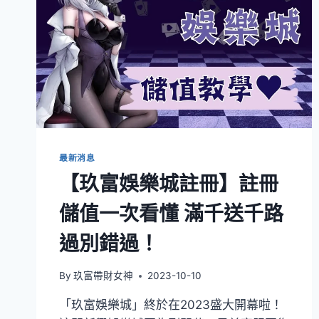
最新消息
【玖富娛樂城註冊】註冊
儲值一次看懂 滿千送千路
過別錯過！
By
玖富帶財女神
2023-10-10
「玖富娛樂城」終於在2023盛大開幕啦！