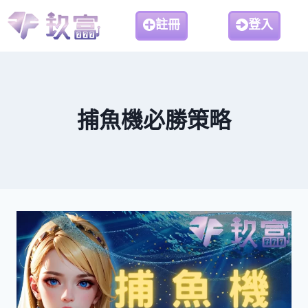
註冊
登入
捕魚機必勝策略