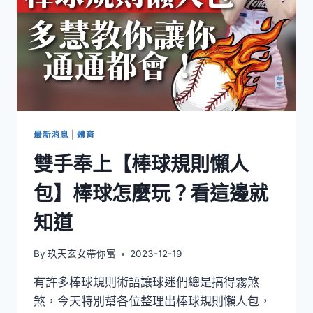
最新消息
|
體育
雙手奉上【棒球規則懶人
包】棒球怎麼玩？看這邊就
知道
By
玖天玄女帶你富
2023-12-19
有許多棒球規則術語讓球迷們總是搞得霧煞
煞，今天特別幫各位整理出棒球規則懶人包，