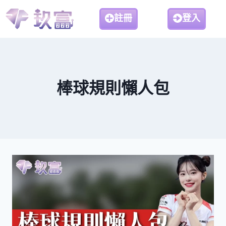
註冊
登入
棒球規則懶人包