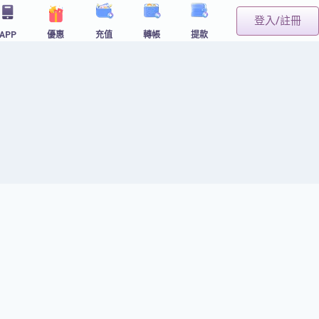
登入/註冊
APP
優惠
充值
轉帳
提款