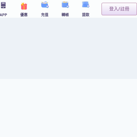
登入/註冊
APP
優惠
充值
轉帳
提款