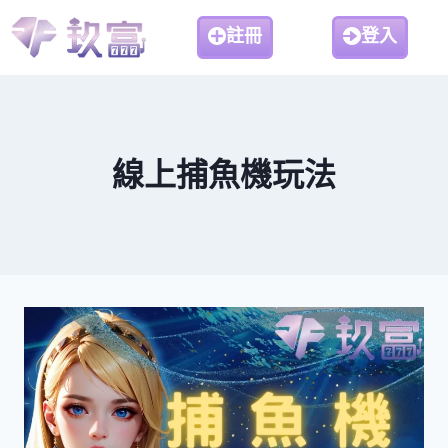
註冊
登入
線上捕魚機玩法