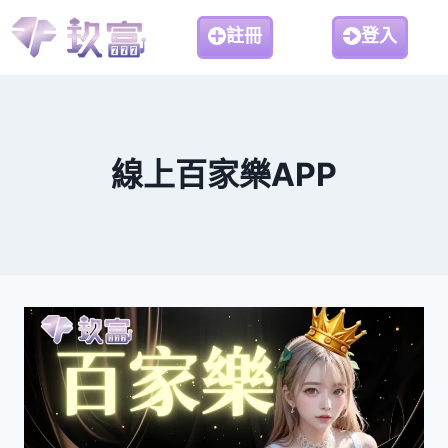
註冊
登入
線上百家樂APP