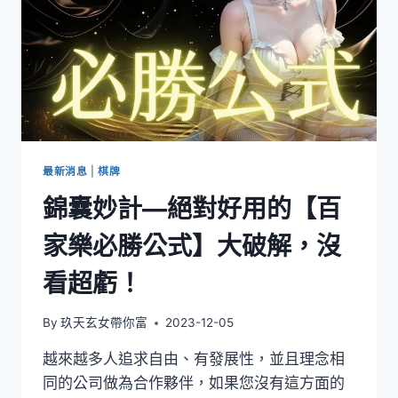
最新消息
|
棋牌
錦囊妙計—絕對好用的【百
家樂必勝公式】大破解，沒
看超虧！
By
玖天玄女帶你富
2023-12-05
越來越多人追求自由、有發展性，並且理念相
同的公司做為合作夥伴，如果您沒有這方面的