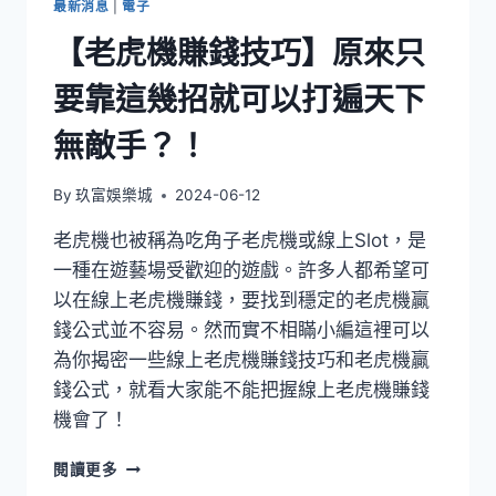
最新消息
|
電子
【老虎機賺錢技巧】原來只
要靠這幾招就可以打遍天下
無敵手？！
By
玖富娛樂城
2024-06-12
老虎機也被稱為吃角子老虎機或線上Slot，是
一種在遊藝場受歡迎的遊戲。許多人都希望可
以在線上老虎機賺錢，要找到穩定的老虎機贏
錢公式並不容易。然而實不相瞞小編這裡可以
為你揭密一些線上老虎機賺錢技巧和老虎機贏
錢公式，就看大家能不能把握線上老虎機賺錢
機會了！
閱讀更多