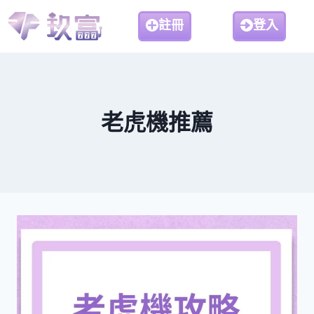
註冊
登入
老虎機推薦