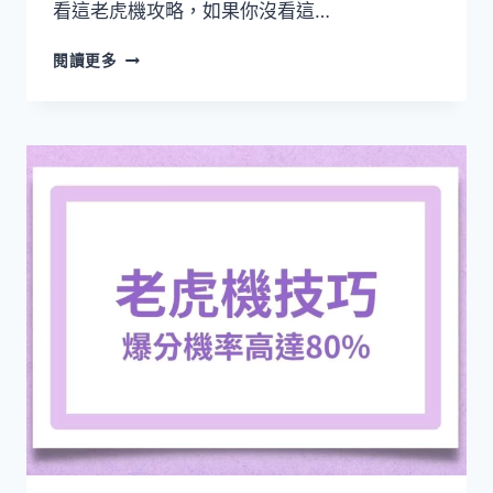
看這老虎機攻略，如果你沒看這…
閱讀更多