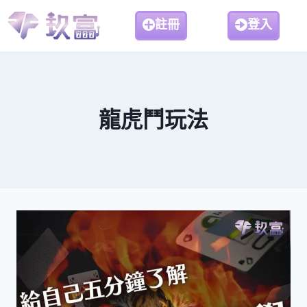
註冊
登入
龍虎鬥玩法