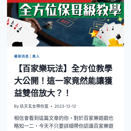
最新消息
|
真人
【百家樂玩法】全方位教學
大公開！這一家竟然能讓獲
益雙倍放大？！
By
玖天玄女帶你富
2023-12-12
相信會看到這篇文章的你，對於百家樂遊戲也
略知一二，今天不只要詳細帶你認識百家樂遊