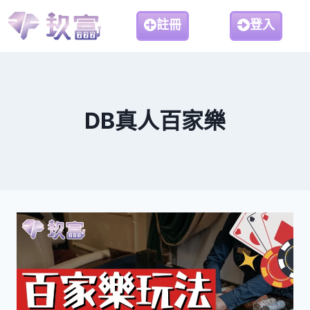
註冊
登入
DB真人百家樂