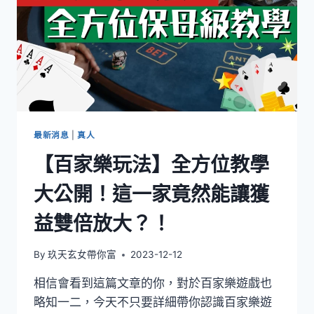
最新消息
|
真人
【百家樂玩法】全方位教學
大公開！這一家竟然能讓獲
益雙倍放大？！
By
玖天玄女帶你富
2023-12-12
相信會看到這篇文章的你，對於百家樂遊戲也
略知一二，今天不只要詳細帶你認識百家樂遊