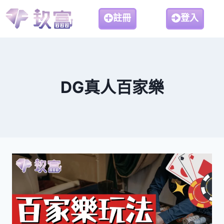
註冊
登入
DG真人百家樂