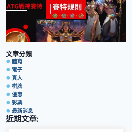
文章分類
體育
電子
真人
棋牌
優惠
彩票
最新消息
近期文章: