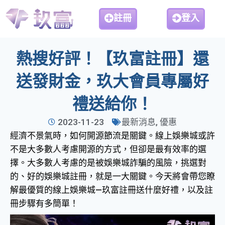
註冊
登入
熱搜好評！【玖富註冊】還
送發財金，玖大會員專屬好
禮送給你！
2023-11-23
最新消息
,
優惠
經濟不景氣時，如何開源節流是關鍵。線上娛樂城或許
不是大多數人考慮開源的方式，但卻是最有效率的選
擇。大多數人考慮的是被娛樂城詐騙的風險，挑選對
的、好的娛樂城註冊，就是一大關鍵。今天將會帶您瞭
解最優質的線上娛樂城—玖富註冊送什麼好禮，以及註
冊步驟有多簡單！