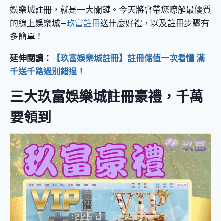
娛樂城註冊，就是一大關鍵。今天將會帶您瞭解最優質
的線上娛樂城—
玖富註冊
送什麼好禮，以及註冊步驟有
多簡單！
延伸閱讀：
【玖富娛樂城註冊】註冊儲值一次看懂 滿
千送千路過別錯過！
三大玖富娛樂城註冊豪禮，千萬
要領到