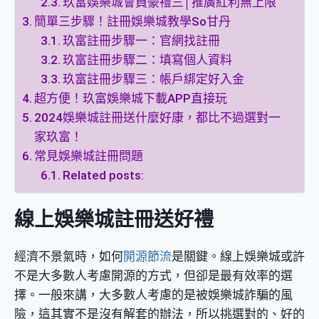
玖富娛樂城會員豪禮三│推廣紅利無上限
簡單三步驟！註冊娛樂城教學So甘丹
玖富註冊步驟一：官網找註冊
玖富註冊步驟二：填寫個人資料
玖富註冊步驟三：帳戶綁定好入金
超方便！玖富娛樂城下載APP直接玩
2024娛樂城註冊送什麼好康，都比不過選對一
家玖富！
常見娛樂城註冊問題
Related posts:
線上娛樂城註冊送好禮
經濟不景氣時，如何
開源節流
是關鍵。線上娛樂城或許
不是大多數人考慮開源的方式，但卻是最有效率的選
擇。一般來講，大多數人考慮的是被娛樂城詐騙的風
險，這其實不是沒有解套的辦法，所以挑選對的、好的