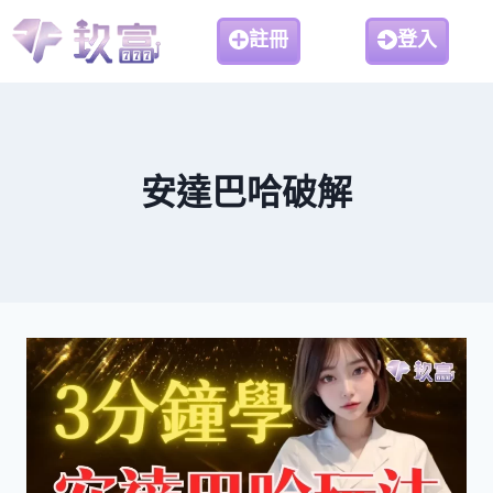
註冊
登入
安達巴哈破解