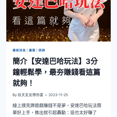
最新消息
|
優惠
|
棋牌
簡介【安達巴哈玩法】3分
鐘輕鬆學，最夯賺錢看這篇
就夠！
By
玖天玄女帶你富
2023-11-25
線上撲克牌遊戲賺錢不是夢，安達巴哈玩法簡
單好上手，推出就引起轟動：這也太好賺了