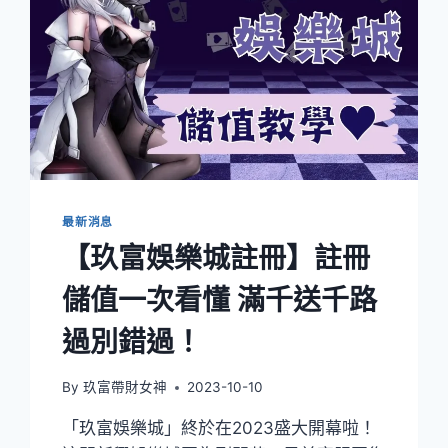
最新消息
【玖富娛樂城註冊】註冊
儲值一次看懂 滿千送千路
過別錯過！
By
玖富帶財女神
2023-10-10
「玖富娛樂城」終於在2023盛大開幕啦！