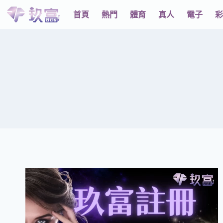
首頁
熱門
體育
真人
電子
彩