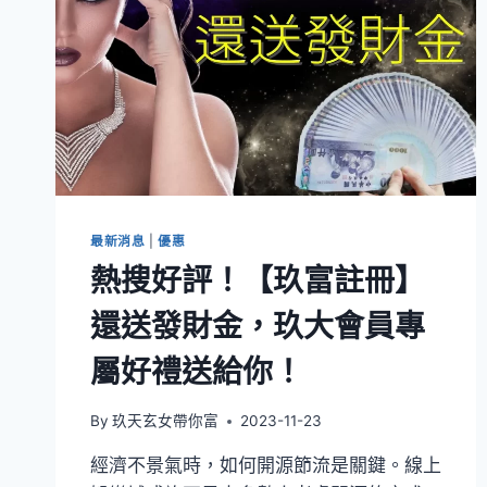
最新消息
|
優惠
熱搜好評！【玖富註冊】
還送發財金，玖大會員專
屬好禮送給你！
By
玖天玄女帶你富
2023-11-23
經濟不景氣時，如何開源節流是關鍵。線上