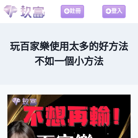
註冊
登入
玩百家樂使用太多的好方法
不如一個小方法