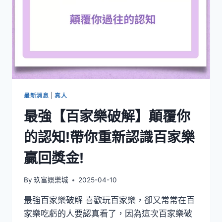
最新消息
|
真人
最強【百家樂破解】顛覆你
的認知!帶你重新認識百家樂
贏回獎金!
By
玖富娛樂城
2025-04-10
最強百家樂破解 喜歡玩百家樂，卻又常常在百
家樂吃虧的人要認真看了，因為這次百家樂破