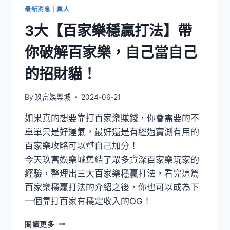
最新消息
|
真人
3大【百家樂穩贏打法】帶
你破解百家樂，自己當自己
的招財貓！
By
玖富娛樂城
2024-06-21
如果真的想要靠打百家樂賺錢，你會需要的不
單單只是好運氣，最好還是有經過實測有用的
百家樂攻略可以幫自己加分！
今天玖富娛樂城集結了眾多資深百家樂玩家的
經驗，整理出三大百家樂穩贏打法，看完這篇
百家樂穩贏打法的介紹之後，你也可以成為下
一個靠打百家有穩定收入的OG！
閱讀更多