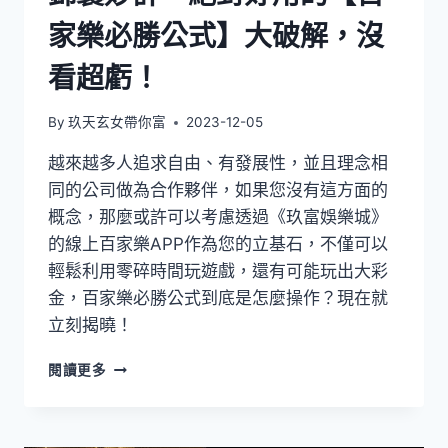
家樂必勝公式】大破解，沒
看超虧！
By
玖天玄女帶你富
2023-12-05
越來越多人追求自由、有發展性，並且理念相
同的公司做為合作夥伴，如果您沒有這方面的
概念，那麼或許可以考慮透過《玖富娛樂城》
的線上百家樂APP作為您的立基石，不僅可以
輕鬆利用零碎時間玩遊戲，還有可能玩出大彩
金，百家樂必勝公式到底是怎麼操作？現在就
立刻揭曉！
閱讀更多