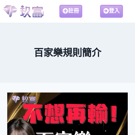
註冊
登入
百家樂規則簡介